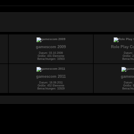
gamescom 2009
Role Play C
Datum: 03.10.2009
Datum: 
Größe: 431 Elemente
Größe: 2
Betrachtungen: 33503
Betracht
gamescom 2011
games
Datum: 18.09.2011
Datum: 
Größe: 452 Elemente
Größe: 
Betrachtungen: 32929
Betracht