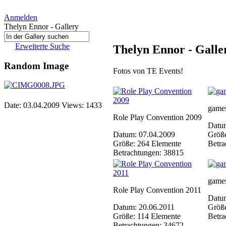
Anmelden
Thelyn Ennor - Gallery
Erweiterte Suche
Thelyn Ennor - Galle
Random Image
Fotos von TE Events!
Date: 03.04.2009
Views: 1433
game
Role Play Convention 2009
Datu
Datum: 07.04.2009
Größe
Größe: 264 Elemente
Betra
Betrachtungen: 38815
game
Role Play Convention 2011
Datum
Datum: 20.06.2011
Größe
Größe: 114 Elemente
Betra
Betrachtungen: 34672