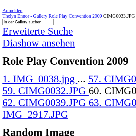
Anmelden
Thelyn Ennor - Gallery
Role Play Convention 2009
CIMG0033.JPG
Erweiterte Suche
Diashow ansehen
Role Play Convention 2009
1. IMG_0038.jpg
...
57. CIMG
59. CIMG0032.JPG
60. CIMG
62. CIMG0039.JPG
63. CIMG
IMG_2917.JPG
Random Image