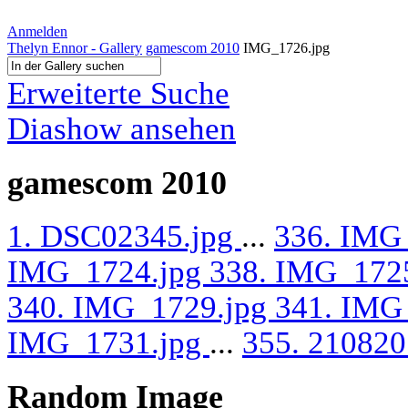
Anmelden
Thelyn Ennor - Gallery
gamescom 2010
IMG_1726.jpg
Erweiterte Suche
Diashow ansehen
gamescom 2010
1. DSC02345.jpg
...
336. IMG
IMG_1724.jpg
338. IMG_172
340. IMG_1729.jpg
341. IMG
IMG_1731.jpg
...
355. 210820
Random Image