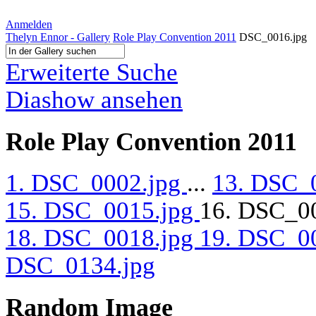
Anmelden
Thelyn Ennor - Gallery
Role Play Convention 2011
DSC_0016.jpg
Erweiterte Suche
Diashow ansehen
Role Play Convention 2011
1. DSC_0002.jpg
...
13. DSC_
15. DSC_0015.jpg
16. DSC_0
18. DSC_0018.jpg
19. DSC_0
DSC_0134.jpg
Random Image