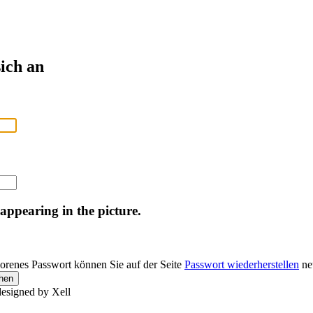
ich an
 appearing in the picture.
lorenes Passwort können Sie auf der Seite
Passwort wiederherstellen
neu
designed by Xell