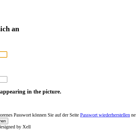
ich an
 appearing in the picture.
lorenes Passwort können Sie auf der Seite
Passwort wiederherstellen
neu
designed by Xell