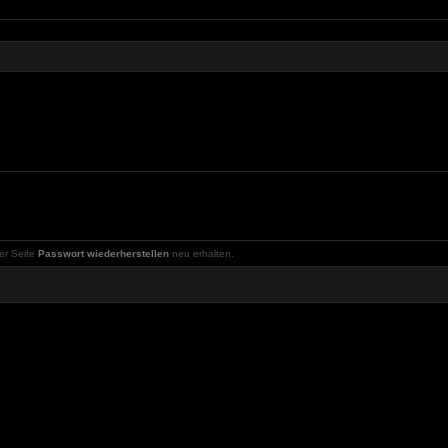
er Seite
Passwort wiederherstellen
neu erhalten.