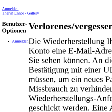
Anmelden
Thelyn Ennor - Gallery
Benutzer-
Verlorenes/vergesse
Optionen
Die Wiederherstellung Ih
Anmelden
Konto eine E-Mail-Adres
Sie sehen können. An di
Bestätigung mit einer U
müssen, um ein neues Pa
Missbrauch zu verhinde
Wiederherstellungs-Anfo
geschickt werden. Eine 