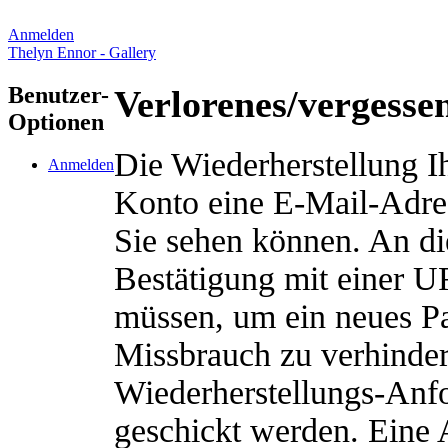
Anmelden
Thelyn Ennor - Gallery
Benutzer-
Verlorenes/vergesse
Optionen
Die Wiederherstellung Ih
Anmelden
Konto eine E-Mail-Adres
Sie sehen können. An di
Bestätigung mit einer U
müssen, um ein neues Pa
Missbrauch zu verhinde
Wiederherstellungs-Anfo
geschickt werden. Eine 