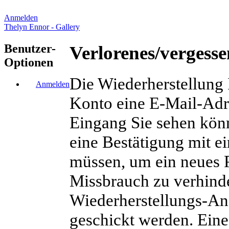
Anmelden
Thelyn Ennor - Gallery
Benutzer-
Verlorenes/vergesse
Optionen
Die Wiederherstellung I
Anmelden
Konto eine E-Mail-Adre
Eingang Sie sehen kön
eine Bestätigung mit e
müssen, um ein neues P
Missbrauch zu verhind
Wiederherstellungs-An
geschickt werden. Eine