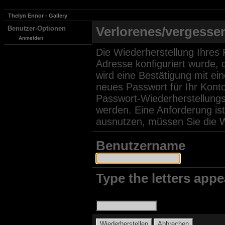
Thelyn Ennor - Gallery
Benutzer-Optionen
Verlorenes/vergesse
Anmelden
Die Wiederherstellung Ihres 
Adresse konfiguriert wurde,
wird eine Bestätigung mit ei
neues Passwort für Ihr Kont
Passwort-Wiederherstellungs
werden. Eine Anforderung ist
ausnutzen, müssen Sie die W
Benutzername
Type the letters appe