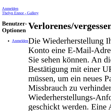
Anmelden
Thelyn Ennor - Gallery
Benutzer-
Verlorenes/vergesse
Optionen
Die Wiederherstellung Ih
Anmelden
Konto eine E-Mail-Adres
Sie sehen können. An di
Bestätigung mit einer U
müssen, um ein neues Pa
Missbrauch zu verhinde
Wiederherstellungs-Anfo
geschickt werden. Eine 