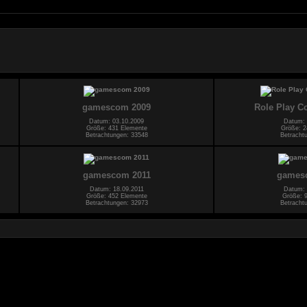
gamescom 2009
Role Play C
Datum: 03.10.2009
Datum: 
Größe: 431 Elemente
Größe: 2
Betrachtungen: 33548
Betracht
gamescom 2011
games
Datum: 18.09.2011
Datum: 
Größe: 452 Elemente
Größe: 
Betrachtungen: 32973
Betracht