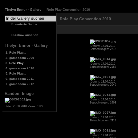
Thelyn Ennor - Gallery
Role Play Convention 2010
Role Play Convention 2010
Erweiterte Suche
Diashow ansehen
Thelyn Ennor - Gallery
Datum: 17.04.2010
Betrachtungen: 2212
1. Role Play...
2. gamescom 2009
3. Role Play...
Datum: 17.04.2010
Betrachtungen: 2182
4. gamescom 2010
5. Role Play...
6. gamescom 2011
Datum: 18.04.2010
7. gamescom 2012
Betrachtungen: 2049
Random Image
Datum: 17.04.2010
Betrachtungen: 1963
Date: 21.08.2010
Views: 1122
Datum: 17.04.2010
Betrachtungen: 2113
Datum: 17.04.2010