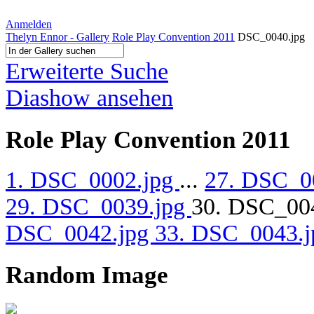
Anmelden
Thelyn Ennor - Gallery
Role Play Convention 2011
DSC_0040.jpg
Erweiterte Suche
Diashow ansehen
Role Play Convention 2011
1. DSC_0002.jpg
...
27. DSC_0
29. DSC_0039.jpg
30. DSC_00
DSC_0042.jpg
33. DSC_0043.
Random Image