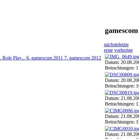
gamescom
nächste
letzte
erste
vorherige
. Role Play...
6. gamescom 2011
7. gamescom 2012
Datum: 20.08.20
Betrachtungen: 
Datum: 20.08.20
Betrachtungen: 
Datum: 21.08.20
Betrachtungen: 
Datum: 21.08.20
Betrachtungen: 
Datum: 21.08.20