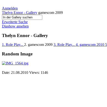
Anmelden
Thelyn Ennor - Gallery
gamescom 2009
Erweiterte Suche
Diashow ansehen
Thelyn Ennor - Gallery
1. Role Play...
2. gamescom 2009
3. Role Play...
4. gamescom 2010
5
Random Image
Date: 21.08.2010
Views: 1146